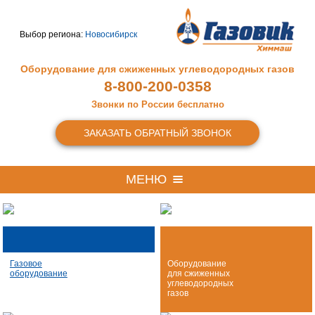
Выбор региона:
Новосибирск
Оборудование для сжиженных
углеводородных газов
8-800-200-0358
Звонки по России бесплатно
ЗАКАЗАТЬ ОБРАТНЫЙ ЗВОНОК
МЕНЮ
Газовое
Оборудование
оборудование
для сжиженных
углеводородных
газов