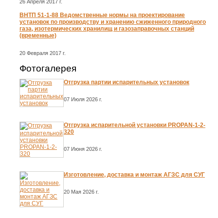
26 Апреля 2017 г.
ВНТП 51-1-88 Ведомственные нормы на проектирование
установок по производству и хранению сжиженного природного
газа, изотермических хранилищ и газозаправочных станций
(временные)
20 Февраля 2017 г.
Фотогалерея
Отгрузка партии испарительных установок
07 Июля 2026 г.
Отгрузка испарительной установки PROPAN-1-2-
320
07 Июня 2026 г.
Изготовление, доставка и монтаж АГЗС для СУГ
20 Мая 2026 г.