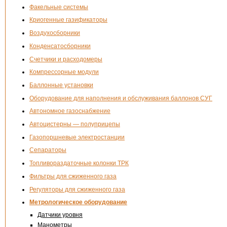
Факельные системы
Криогенные газификаторы
Воздухосборники
Конденсатосборники
Счетчики и расходомеры
Компрессорные модули
Баллонные установки
Оборудование для наполнения и обслуживания баллонов СУГ
Автономное газоснабжение
Автоцистерны — полуприцепы
Газопоршневые электростанции
Сепараторы
Топливораздаточные колонки ТРК
Фильтры для сжиженного газа
Регуляторы для сжиженного газа
Метрологическое оборудование
Датчики уровня
Манометры