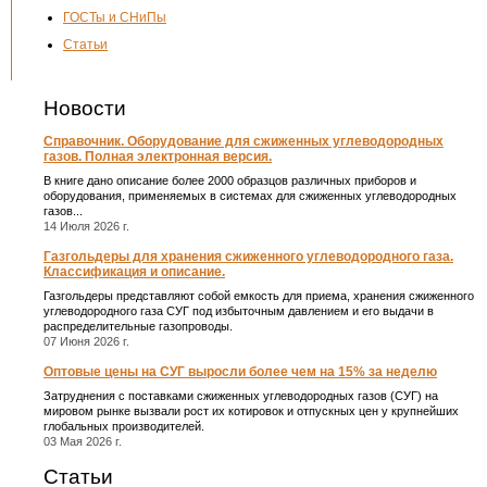
ГОСТы и СНиПы
Статьи
Новости
Справочник. Оборудование для сжиженных углеводородных
газов. Полная электронная версия.
В книге дано описание более 2000 образцов различных приборов и
оборудования, применяемых в системах для сжиженных углеводородных
газов...
14 Июля 2026 г.
Газгольдеры для хранения сжиженного углеводородного газа.
Классификация и описание.
Газгольдеры представляют собой емкость для приема, хранения сжиженного
углеводородного газа СУГ под избыточным давлением и его выдачи в
распределительные газопроводы.
07 Июня 2026 г.
Оптовые цены на СУГ выросли более чем на 15% за неделю
Затруднения с поставками сжиженных углеводородных газов (СУГ) на
мировом рынке вызвали рост их котировок и отпускных цен у крупнейших
глобальных производителей.
03 Мая 2026 г.
Статьи