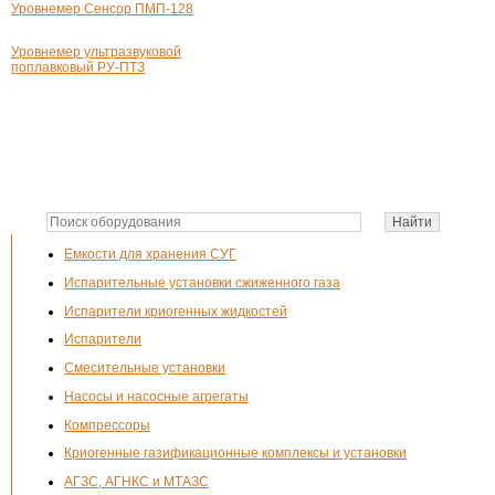
Уровнемер Сенсор ПМП-128
Уровнемер ультразвуковой
поплавковый
РУ-ПТЗ
Емкости для хранения СУГ
Испарительные установки сжиженного газа
Испарители криогенных жидкостей
Испарители
Смесительные установки
Насосы и насосные агрегаты
Компрессоры
Криогенные газификационные комплексы и установки
АГЗС, АГНКС и МТАЗС