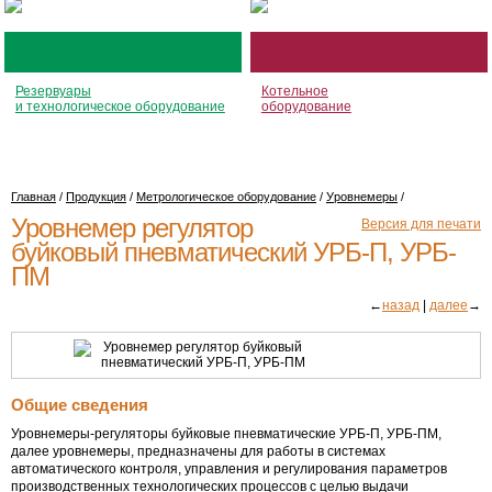
Резервуары
Котельное
и технологическое оборудование
оборудование
Главная
/
Продукция
/
Метрологическое оборудование
/
Уровнемеры
/
Уровнемер регулятор
Версия для печати
буйковый пневматический УРБ-П, УРБ-
ПМ
←
назад
|
далее
→
Общие сведения
Уровнемеры-регуляторы буйковые пневматические УРБ-П, УРБ-ПМ,
далее уровнемеры, предназначены для работы в системах
автоматического контроля, управления и регулирования параметров
производственных технологических процессов с целью выдачи