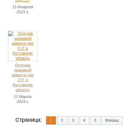
под СУГ
15 Февраля
2025 г.
Отгрузка
наземной
емкости для
СУГ в
Ростовскую
область
15 Марта
2024 г.
Страница:
1
2
3
4
5
Вперед