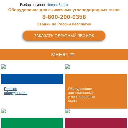
Выбор региона:
Новосибирск
Оборудование для сжиженных
углеводородных газов
8-800-200-0358
Звонки по России бесплатно
ЗАКАЗАТЬ ОБРАТНЫЙ ЗВОНОК
МЕНЮ
Газовое
Оборудование
оборудование
для сжиженных
углеводородных
газов