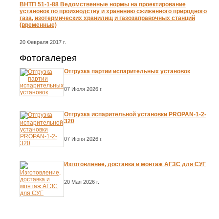
ВНТП 51-1-88 Ведомственные нормы на проектирование
установок по производству и хранению сжиженного природного
газа, изотермических хранилищ и газозаправочных станций
(временные)
20 Февраля 2017 г.
Фотогалерея
Отгрузка партии испарительных установок
07 Июля 2026 г.
Отгрузка испарительной установки PROPAN-1-2-
320
07 Июня 2026 г.
Изготовление, доставка и монтаж АГЗС для СУГ
20 Мая 2026 г.