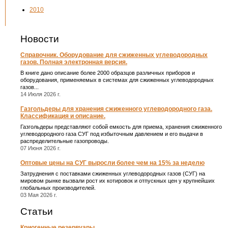
2010
Новости
Справочник. Оборудование для сжиженных углеводородных
газов. Полная электронная версия.
В книге дано описание более 2000 образцов различных приборов и
оборудования, применяемых в системах для сжиженных углеводородных
газов...
14 Июля 2026 г.
Газгольдеры для хранения сжиженного углеводородного газа.
Классификация и описание.
Газгольдеры представляют собой емкость для приема, хранения сжиженного
углеводородного газа СУГ под избыточным давлением и его выдачи в
распределительные газопроводы.
07 Июня 2026 г.
Оптовые цены на СУГ выросли более чем на 15% за неделю
Затруднения с поставками сжиженных углеводородных газов (СУГ) на
мировом рынке вызвали рост их котировок и отпускных цен у крупнейших
глобальных производителей.
03 Мая 2026 г.
Статьи
Криогенные резервуары