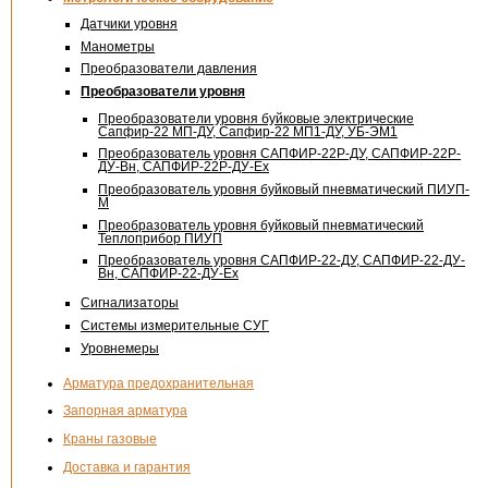
Датчики уровня
Манометры
Преобразователи давления
Преобразователи уровня
Преобразователи уровня буйковые электрические
Сапфир-22
МП-ДУ
,
Сапфир-22
МП1-ДУ
,
УБ-ЭМ1
Преобразователь уровня САПФИР-22Р-ДУ, САПФИР-22Р-
ДУ-Вн, САПФИР-22Р-ДУ-Ех
Преобразователь уровня буйковый пневматический ПИУП-
М
Преобразователь уровня буйковый пневматический
Теплоприбор ПИУП
Преобразователь уровня САПФИР-22-ДУ, САПФИР-22-ДУ-
Вн, САПФИР-22-ДУ-Ех
Сигнализаторы
Системы измерительные СУГ
Уровнемеры
Арматура предохранительная
Запорная арматура
Краны газовые
Доставка и гарантия