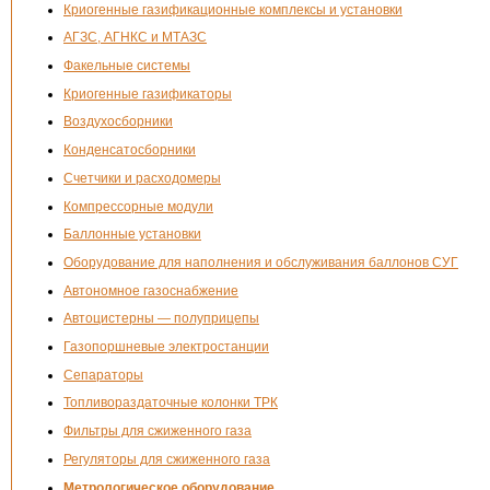
Криогенные газификационные комплексы и установки
АГЗС, АГНКС и МТАЗС
Факельные системы
Криогенные газификаторы
Воздухосборники
Конденсатосборники
Счетчики и расходомеры
Компрессорные модули
Баллонные установки
Оборудование для наполнения и обслуживания баллонов СУГ
Автономное газоснабжение
Автоцистерны — полуприцепы
Газопоршневые электростанции
Сепараторы
Топливораздаточные колонки ТРК
Фильтры для сжиженного газа
Регуляторы для сжиженного газа
Метрологическое оборудование