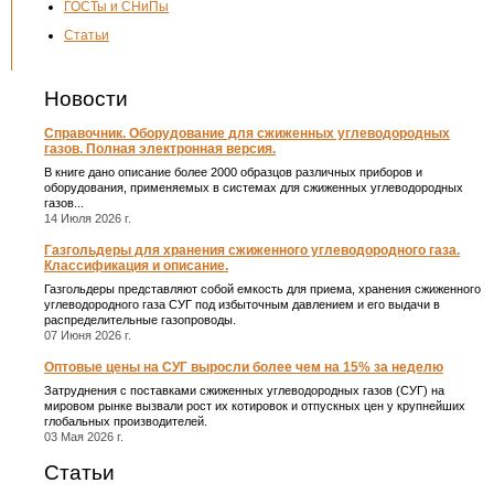
ГОСТы и СНиПы
Статьи
Новости
Справочник. Оборудование для сжиженных углеводородных
газов. Полная электронная версия.
В книге дано описание более 2000 образцов различных приборов и
оборудования, применяемых в системах для сжиженных углеводородных
газов...
14 Июля 2026 г.
Газгольдеры для хранения сжиженного углеводородного газа.
Классификация и описание.
Газгольдеры представляют собой емкость для приема, хранения сжиженного
углеводородного газа СУГ под избыточным давлением и его выдачи в
распределительные газопроводы.
07 Июня 2026 г.
Оптовые цены на СУГ выросли более чем на 15% за неделю
Затруднения с поставками сжиженных углеводородных газов (СУГ) на
мировом рынке вызвали рост их котировок и отпускных цен у крупнейших
глобальных производителей.
03 Мая 2026 г.
Статьи