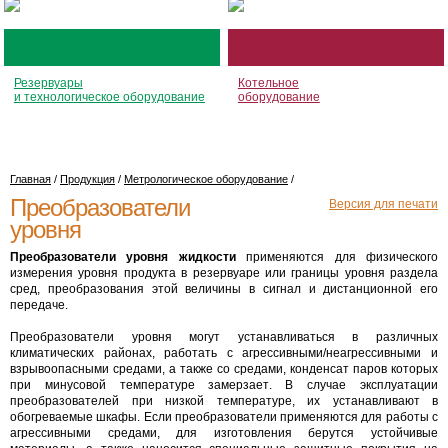
Резервуары
Котельное
и технологическое оборудование
оборудование
Главная
/
Продукция
/
Метрологическое оборудование
/
Преобразователи
Версия для печати
уровня
Преобразователи уровня жидкости
применяются для физического
измерения уровня продукта в резервуаре или границы уровня раздела
сред, преобразования этой величины в сигнал и дистанционной его
передаче.
Преобразователи уровня могут устанавливаться в различных
климатических районах, работать с агрессивными/неагрессивными и
взрывоопасными средами, а также со средами, конденсат паров которых
при минусовой температуре замерзает. В случае эксплуатации
преобразователей при низкой температуре, их устанавливают в
обогреваемые шкафы. Если преобразователи применяются для работы с
агрессивными средами, для изготовления берутся устойчивые