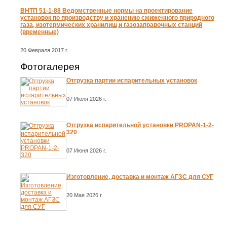
ВНТП 51-1-88 Ведомственные нормы на проектирование
установок по производству и хранению сжиженного природного
газа, изотермических хранилищ и газозаправочных станций
(временные)
20 Февраля 2017 г.
Фотогалерея
Отгрузка партии испарительных установок
07 Июля 2026 г.
Отгрузка испарительной установки PROPAN-1-2-
320
07 Июня 2026 г.
Изготовление, доставка и монтаж АГЗС для СУГ
20 Мая 2026 г.