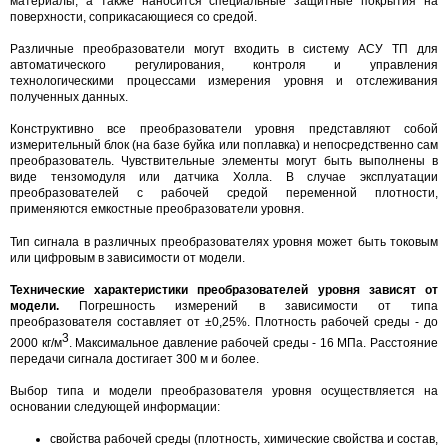
материалы, а также наносится специальные защитные покрытия на
поверхности, соприкасающиеся со средой.
Различные преобразователи могут входить в систему АСУ ТП для
автоматического регулирования, контроля и управления
технологическими процессами измерения уровня и отслеживания
полученных данных.
Конструктивно все преобразователи уровня представляют собой
измерительный блок (на базе буйка или поплавка) и непосредственно сам
преобразователь. Чувствительные элементы могут быть выполнены в
виде тензомодуля или датчика Холла. В случае эксплуатации
преобразователей с рабочей средой переменной плотности,
применяются емкостные преобразователи уровня.
Тип сигнала в различных преобразователях уровня может быть токовым
или цифровым в зависимости от модели.
Технические характеристики преобразователей уровня зависят от
модели.
Погрешность измерений в зависимости от типа
преобразователя составляет от ±0,25%. Плотность рабочей среды - до
3
2000 кг/м
. Максимальное давление рабочей среды - 16 МПа. Расстояние
передачи сигнала достигает 300 м и более.
Выбор типа и модели преобразователя уровня осуществляется на
основании следующей информации:
свойства рабочей среды (плотность, химические свойства и состав,