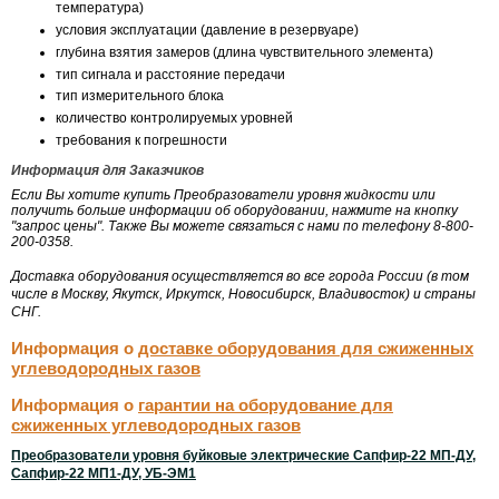
температура)
условия эксплуатации (давление в резервуаре)
глубина взятия замеров (длина чувствительного элемента)
тип сигнала и расстояние передачи
тип измерительного блока
количество контролируемых уровней
требования к погрешности
Информация для Заказчиков
Если Вы хотите купить Преобразователи уровня жидкости или
получить больше информации об оборудовании, нажмите на кнопку
"запрос цены". Также Вы можете связаться с нами по телефону 8-800-
200-0358.
Доставка оборудования осуществляется во все города России (в том
числе в Москву, Якутск, Иркутск, Новосибирск, Владивосток) и страны
СНГ.
Информация о
доставке оборудования для сжиженных
углеводородных газов
Информация о
гарантии на оборудование для
сжиженных углеводородных газов
Преобразователи уровня буйковые электрические
Сапфир-22
МП-ДУ
,
Сапфир-22
МП1-ДУ
,
УБ-ЭМ1