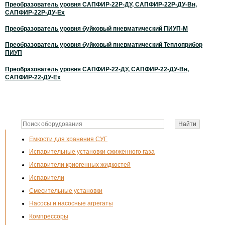
Преобразователь уровня САПФИР-22Р-ДУ, САПФИР-22Р-ДУ-Вн,
САПФИР-22Р-ДУ-Ех
Преобразователь уровня буйковый пневматический ПИУП-М
Преобразователь уровня буйковый пневматический Теплоприбор
ПИУП
Преобразователь уровня САПФИР-22-ДУ, САПФИР-22-ДУ-Вн,
САПФИР-22-ДУ-Ех
Емкости для хранения СУГ
Испарительные установки сжиженного газа
Испарители криогенных жидкостей
Испарители
Смесительные установки
Насосы и насосные агрегаты
Компрессоры