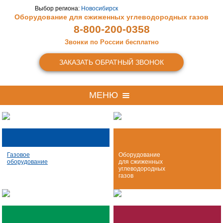
Выбор региона:
Новосибирск
Оборудование для сжиженных
углеводородных газов
8-800-200-0358
Звонки по России бесплатно
ЗАКАЗАТЬ ОБРАТНЫЙ ЗВОНОК
МЕНЮ
Газовое
Оборудование
оборудование
для сжиженных
углеводородных
газов