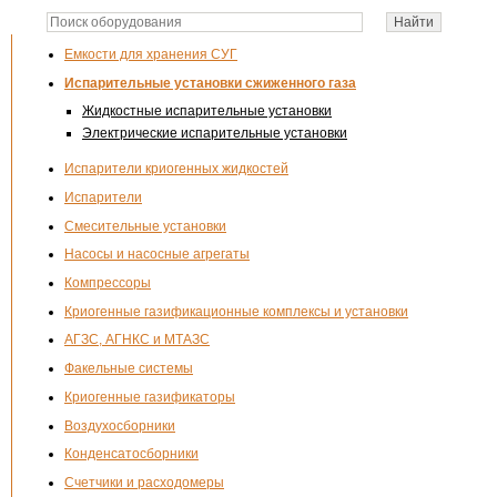
Емкости для хранения СУГ
Испарительные установки сжиженного газа
Жидкостные испарительные установки
Электрические испарительные установки
Испарители криогенных жидкостей
Испарители
Смесительные установки
Насосы и насосные агрегаты
Компрессоры
Криогенные газификационные комплексы и установки
АГЗС, АГНКС и МТАЗС
Факельные системы
Криогенные газификаторы
Воздухосборники
Конденсатосборники
Счетчики и расходомеры