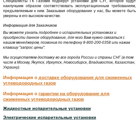
Специалисты ГК Газовик подберут установки для СУГ, которое будут
наилучшим образом соответствовать эксплуатационным требованиям,
предъявляемым к ним. Заказывая оборудование у нас, Вы можете быть
уверены в его высоком качестве.
Информация для Заказчиков
Вы можете узнать подробнее о испарительных установках и
приобрести данное оборудование, для чего Вам нужно связаться с
нашим менеджером, позвонив по телефону 8-800-200-0358 или нажав
клавишу "запрос цены".
Мы осуществляем доставку во все города России и страны СНГ (в том
числе в Москву, Якутск, Иркутск, Новосибирск, Владивосток, Казахстан,
Украину).
Информация о
доставке оборудования для сжиженных
углеводородных газов
Информация о
гарантии на оборудование для
сжиженных углеводородных газов
Жидкостные испарительные установки
Электрические испарительные установки