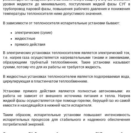
уровня жидкости до минимального, поступления жидкой фазы СУГ в
трубопровод паровой фазы, повышения рабочего давления и понижения
температуры теплоносителя ниже допустимого значения.
В зависимости от теплоносителя испарительные установки бывают:
электрические (сухие)
жидкостные
прямого действия
В электрических установках теплоносителем является электрический ток,
т.е. нагрев газа осуществляется нагревательными тэнами и змеевиками,
образующими трубчатый теплообменник. Такие установки называют
сухими, потому что для их работы не требуется жидкость.
В жидкостных установках теплоносителем является подогреваемая вода,
циркулирующая в пластинчатом теплообменнике.
Установки прямого действия являются полностью автономными: их
работа не зависит от внешнего источника питания и тепла. Нагрев
жидкой фазы осуществляется при помощи горелки, берущей газ из самой
емкости и находящейся в нижней части испарителя.
Таким образом, испарительные установки повышают интенсивность
испарительных процессов для стабильного и надежного обеспечения
потребителей энергией.