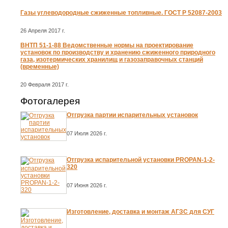
Газы углеводородные сжиженные топливные. ГОСТ Р 52087-2003
26 Апреля 2017 г.
ВНТП 51-1-88 Ведомственные нормы на проектирование
установок по производству и хранению сжиженного природного
газа, изотермических хранилищ и газозаправочных станций
(временные)
20 Февраля 2017 г.
Фотогалерея
Отгрузка партии испарительных установок
07 Июля 2026 г.
Отгрузка испарительной установки PROPAN-1-2-
320
07 Июня 2026 г.
Изготовление, доставка и монтаж АГЗС для СУГ