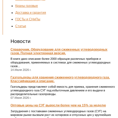
Краны газовые
Доставка и гарантия
ГОСТы и СНиПы
Статьи
Новости
Справочник. Оборудование для сжиженных углеводородных
газов. Полная электронная версия.
В книге дано описание более 2000 образцов различных приборов и
оборудования, применяемых в системах для сжиженных углеводородных
газов...
14 Июля 2026 г.
Газгольдеры для хранения сжиженного углеводородного газа.
Классификация и описание.
Газгольдеры представляют собой емкость для приема, хранения сжиженного
углеводородного газа СУГ под избыточным давлением и его выдачи в
распределительные газопроводы.
07 Июня 2026 г.
Оптовые цены на СУГ выросли более чем на 15% за неделю
Затруднения с поставками сжиженных углеводородных газов (СУГ) на
мировом рынке вызвали рост их котировок и отпускных цен у крупнейших