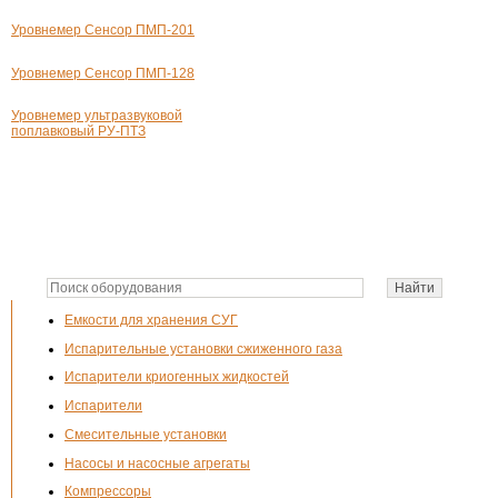
Уровнемер Сенсор
ПМП-201
Уровнемер Сенсор ПМП-128
Уровнемер ультразвуковой
поплавковый
РУ-ПТЗ
Емкости для хранения СУГ
Испарительные установки сжиженного газа
Испарители криогенных жидкостей
Испарители
Смесительные установки
Насосы и насосные агрегаты
Компрессоры