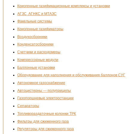
Криогенные газификационные комплексы и установки
АГЗС, АГНКС и МТАЗС
Факельные системы
Криогенные газификаторы
Воздухосборники
Конденсатосборники
Счетчики и расходомеры
Компрессорные модули
Баллонные установки
Оборудование для наполнения и обслуживания баллонов СУГ
Автономное газоснабжение
Автоцистерны — полуприцепы
Газопоршневые электростанции
Сепараторы
Топливораздаточные колонки ТРК
Фильтры для сжиженного газа
Регуляторы для сжиженного газа