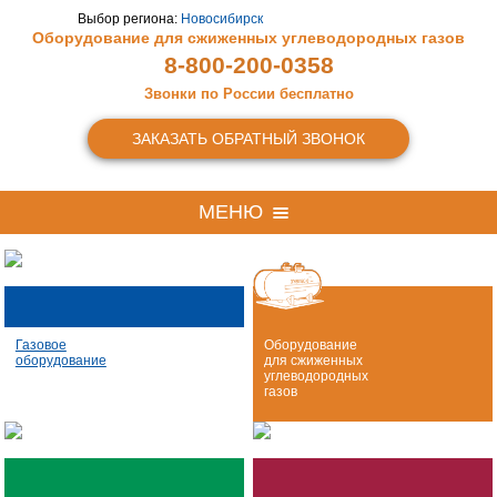
Выбор региона:
Новосибирск
Оборудование для сжиженных
углеводородных газов
8-800-200-0358
Звонки по России бесплатно
ЗАКАЗАТЬ ОБРАТНЫЙ ЗВОНОК
МЕНЮ
Газовое
Оборудование
оборудование
для сжиженных
углеводородных
газов