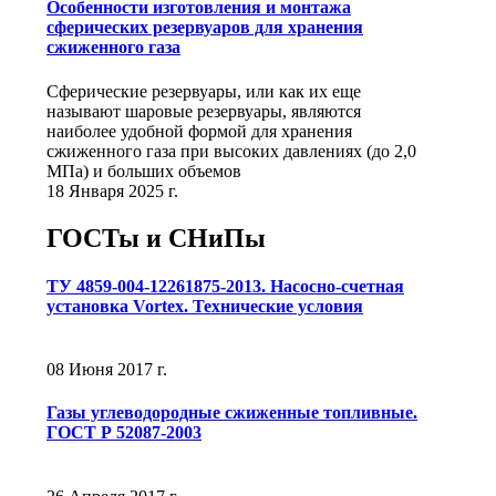
Особенности изготовления и монтажа
сферических резервуаров для хранения
сжиженного газа
Сферические резервуары, или как их еще
называют шаровые резервуары, являются
наиболее удобной формой для хранения
сжиженного газа при высоких давлениях (до 2,0
МПа) и больших объемов
18 Января 2025 г.
ГОСТы и СНиПы
ТУ 4859-004-12261875-2013. Насосно-счетная
установка Vortex. Технические условия
08 Июня 2017 г.
Газы углеводородные сжиженные топливные.
ГОСТ Р 52087-2003