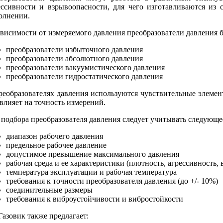
ессивности и взрывоопасности, для чего изготавливаются из
олнении.
ависимости от измеряемого давления преобразователи давления 
преобразователи избыточного давления
преобразователи абсолютного давления
преобразователи вакуумистического давления
преобразователи гидростатического давления
реобразователях давления используются чувствительные элементы
 влияет на точность измерений.
 подбора преобразователя давления следует учитывать следующе
диапазон рабочего давления
предельное рабочее давление
допустимое превышение максимального давления
рабочая среда и ее характеристики (плотность, агрессивность,
температура эксплуатации и рабочая температура
требования к точности преобразователя давления (до +/- 10%)
соединительные размеры
требования к виброустойчивости и вибростойкости
Газовик также предлагает: