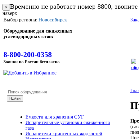
Временно не работает номер 8800, звоните
×
наверх
Выбор региона:
Новосибирск
Зак
Оборудование для сжиженных
углеводородных газов
8-800-200-0358
Звонки по России бесплатно
обо
Гла
П
Емкости для хранения СУГ
Пре
Испарительные установки сжиженного
(сж
газа
пне
Испарители криогенных жидкостей
Пре