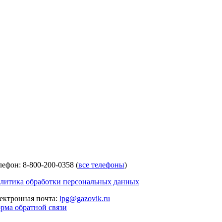
лефон: 8-800-200-0358 (
все телефоны
)
литика обработки персональных данных
ектронная почта:
lpg@gazovik.ru
рма обратной связи