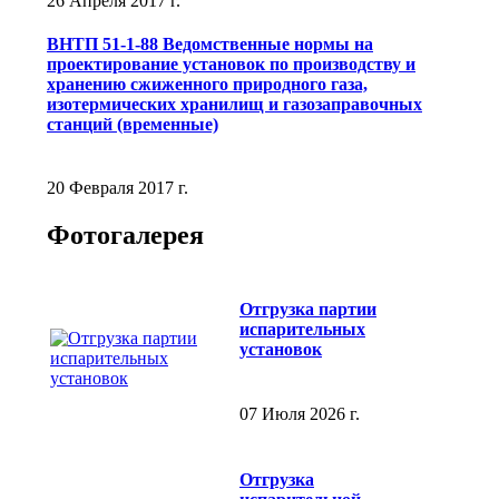
26 Апреля 2017 г.
ВНТП 51-1-88 Ведомственные нормы на
проектирование установок по производству и
хранению сжиженного природного газа,
изотермических хранилищ и газозаправочных
станций (временные)
20 Февраля 2017 г.
Фотогалерея
Отгрузка партии
испарительных
установок
07 Июля 2026 г.
Отгрузка