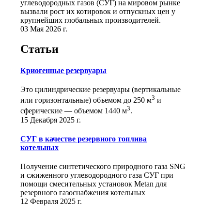
углеводородных газов (СУГ) на мировом рынке
вызвали рост их котировок и отпускных цен у
крупнейших глобальных производителей.
03 Мая 2026 г.
Статьи
Криогенные резервуары
Это цилиндрические резервуары (вертикальные
3
или горизонтальные) объемом до 250 м
и
3
сферические ― объемом 1440 м
.
15 Декабря 2025 г.
СУГ в качестве резервного топлива
котельных
Получение синтетического природного газа SNG
и сжиженного углеводородного газа СУГ при
помощи смесительных установок Metan для
резервного газоснабжения котельных
12 Февраля 2025 г.