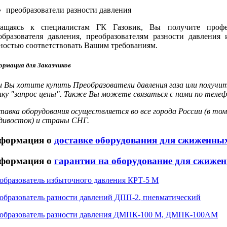
преобразователи разности давления
ащаясь к специалистам ГК Газовик, Вы получите проф
образователя давления, преобразователям разности давления
ностью соответствовать Вашим требованиям.
рмация для Заказчиков
и Вы хотите купить Преобразователи давления газа или получи
пку "запрос цены". Также Вы можете связаться с нами по телеф
тавка оборудования осуществляется во все города России (в том
дивосток) и страны СНГ.
формация о
доставке оборудования для сжиженных
формация о
гарантии на оборудование для сжиже
образователь избыточного давления
КРТ-5
М
образователь разности давлений
ДПП-2
, пневматический
образователь разности давления ДМПК-100 М, ДМПК-100АМ