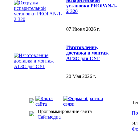
испарительной
установки PROPAN-1-
2-320
07 Июня 2026 г.
Изготовление,
доставка и монтаж
АГЗС для СУГ
20 Мая 2026 г.
Те
Программирование сайта —
По
Сайтмедиа
Эл
Фо