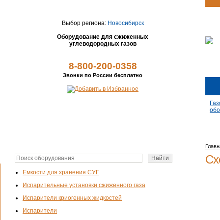
Выбор региона:
Новосибирск
Оборудование для сжиженных
углеводородных газов
8-800-200-0358
Звонки по России бесплатно
Газ
обо
Главн
Сх
Емкости для хранения СУГ
Испарительные установки сжиженного газа
Испарители криогенных жидкостей
Испарители