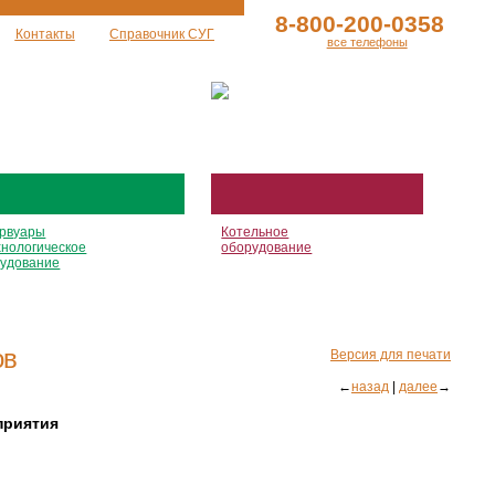
8-800-200-0358
Контакты
Справочник СУГ
все телефоны
рвуары
Котельное
хнологическое
оборудование
удование
ов
Версия для печати
←
назад
|
далее
→
приятия