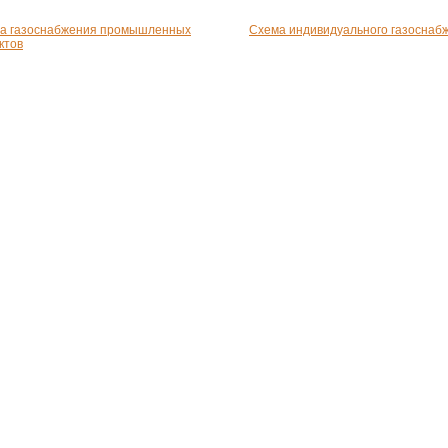
а газоснабжения промышленных
Схема индивидуального газоснаб
ктов