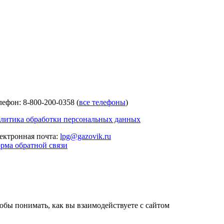
лефон: 8-800-200-0358 (
все телефоны
)
литика обработки персональных данных
ектронная почта:
lpg@gazovik.ru
рма обратной связи
тобы понимать, как вы взаимодействуете с сайтом