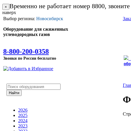
Временно не работает номер 8800, звоните
×
наверх
Выбор региона:
Новосибирск
Зак
Оборудование для сжиженных
углеводородных газов
8-800-200-0358
Звонки по России бесплатно
обо
Гла
Ф
2026
Стр
2025
2024
2023