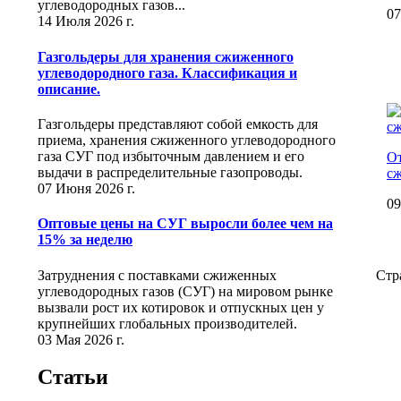
углеводородных газов...
07
14 Июля 2026 г.
Газгольдеры для хранения сжиженного
углеводородного газа. Классификация и
описание.
Газгольдеры представляют собой емкость для
приема, хранения сжиженного углеводородного
газа СУГ под избыточным давлением и его
От
выдачи в распределительные газопроводы.
сж
07 Июня 2026 г.
09
Оптовые цены на СУГ выросли более чем на
15% за неделю
Затруднения с поставками сжиженных
Стр
углеводородных газов (СУГ) на мировом рынке
вызвали рост их котировок и отпускных цен у
крупнейших глобальных производителей.
03 Мая 2026 г.
Статьи