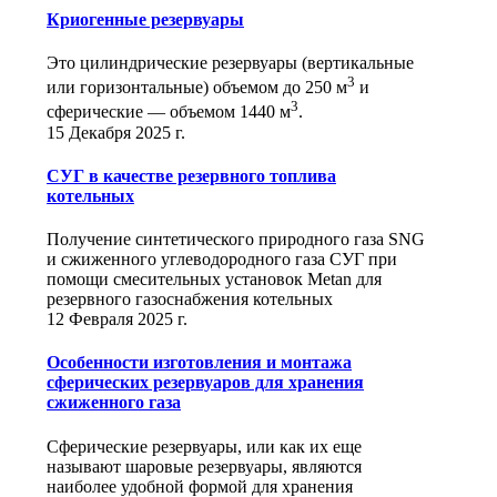
Криогенные резервуары
Это цилиндрические резервуары (вертикальные
3
или горизонтальные) объемом до 250 м
и
3
сферические ― объемом 1440 м
.
15 Декабря 2025 г.
СУГ в качестве резервного топлива
котельных
Получение синтетического природного газа SNG
и сжиженного углеводородного газа СУГ при
помощи смесительных установок Metan для
резервного газоснабжения котельных
12 Февраля 2025 г.
Особенности изготовления и монтажа
сферических резервуаров для хранения
сжиженного газа
Сферические резервуары, или как их еще
называют шаровые резервуары, являются
наиболее удобной формой для хранения