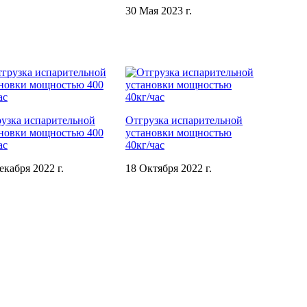
30 Мая 2023 г.
узка испарительной
Отгрузка испарительной
новки мощностью 400
установки мощностью
ас
40кг/час
екабря 2022 г.
18 Октября 2022 г.