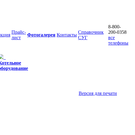
8-800-
Прайс-
Справочник
200-0358
кция
Фотогалерея
Контакты
лист
СУГ
все
телефоны
Котельное
оборудование
Версия для печати