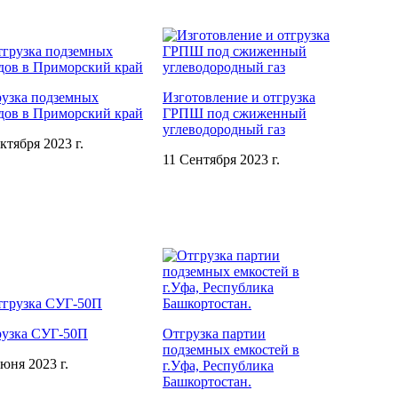
узка подземных
Изготовление и отгрузка
дов в Приморский край
ГРПШ под сжиженный
углеводородный газ
ктября 2023 г.
11 Сентября 2023 г.
рузка СУГ-50П
Отгрузка партии
подземных емкостей в
юня 2023 г.
г.Уфа, Республика
Башкортостан.