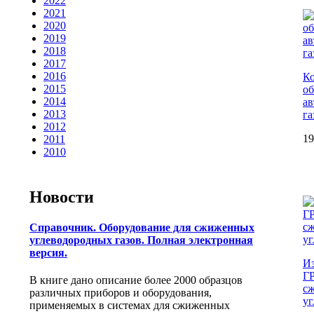
2022
2021
2020
2019
2018
2017
2016
Ко
2015
об
2014
а
2013
г
2012
19
2011
2010
Новости
Справочник. Оборудование для сжиженных
углеводородных газов. Полная электронная
версия.
Из
Г
В книге дано описание более 2000 образцов
с
различных приборов и оборудования,
уг
применяемых в системах для сжиженных