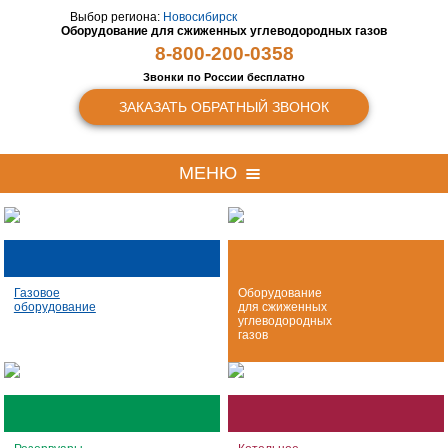
Выбор региона:
Новосибирск
Оборудование для сжиженных
углеводородных газов
8-800-200-0358
Звонки по России бесплатно
ЗАКАЗАТЬ ОБРАТНЫЙ ЗВОНОК
МЕНЮ
Газовое
Оборудование
оборудование
для сжиженных
углеводородных
газов