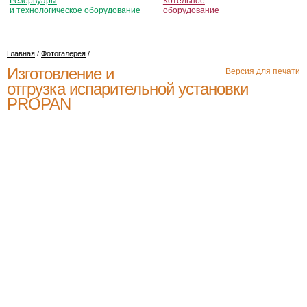
Резервуары
Котельное
и технологическое оборудование
оборудование
Главная
/
Фотогалерея
/
Изготовление и
Версия для печати
отгрузка испарительной установки
PROPAN