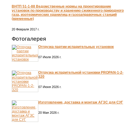
ВНТП 51-1-88 Ведомственные нормы на проектирование
установок по производству и хранению сжиженного природного
газа, изотермических хранилищ и газозаправочных станций
(временные)
20 Февраля 2017 г.
Фотогалерея
Отгрузка партии испарительных установок
07 Июля 2026 г.
Отгрузка испарительной установки PROPAN-1-2-
320
07 Июня 2026 г.
Изготовление, доставка и монтаж АГЗС для СУГ
20 Мая 2026 г.