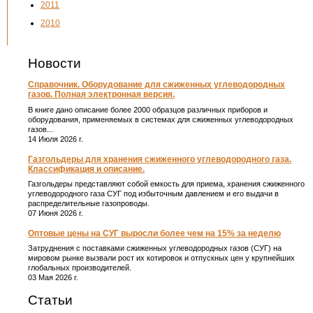
2011
2010
Новости
Справочник. Оборудование для сжиженных углеводородных
газов. Полная электронная версия.
В книге дано описание более 2000 образцов различных приборов и
оборудования, применяемых в системах для сжиженных углеводородных
газов...
14 Июля 2026 г.
Газгольдеры для хранения сжиженного углеводородного газа.
Классификация и описание.
Газгольдеры представляют собой емкость для приема, хранения сжиженного
углеводородного газа СУГ под избыточным давлением и его выдачи в
распределительные газопроводы.
07 Июня 2026 г.
Оптовые цены на СУГ выросли более чем на 15% за неделю
Затруднения с поставками сжиженных углеводородных газов (СУГ) на
мировом рынке вызвали рост их котировок и отпускных цен у крупнейших
глобальных производителей.
03 Мая 2026 г.
Статьи