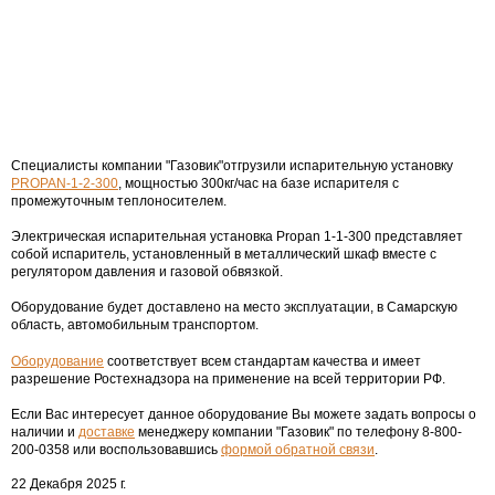
Специалисты компании "Газовик"отгрузили испарительную установку
PROPAN-1-2-300
, мощностью 300кг/час на базе испарителя с
промежуточным теплоносителем.
Электрическая испарительная установка Propan 1-1-300 представляет
собой испаритель, установленный в металлический шкаф вместе с
регулятором давления и газовой обвязкой.
Оборудование будет доставлено на место эксплуатации, в Самарскую
область, автомобильным транспортом.
Оборудование
соответствует всем стандартам качества и имеет
разрешение Ростехнадзора на применение на всей территории РФ.
Если Вас интересует данное оборудование Вы можете задать вопросы о
наличии и
доставке
менеджеру компании "Газовик" по телефону 8-800-
200-0358 или воспользовавшись
формой обратной связи
.
22 Декабря 2025 г.