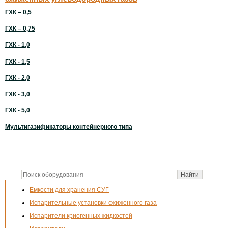
ГХК – 0,5
ГХК – 0,75
ГХК - 1,0
ГХК - 1,5
ГХК - 2,0
ГХК - 3,0
ГХК - 5,0
Мультигазификаторы контейнерного типа
Емкости для хранения СУГ
Испарительные установки сжиженного газа
Испарители криогенных жидкостей