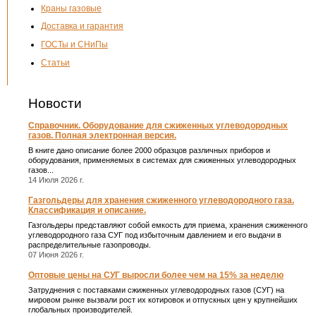
Краны газовые
Доставка и гарантия
ГОСТы и СНиПы
Статьи
Новости
Справочник. Оборудование для сжиженных углеводородных
газов. Полная электронная версия.
В книге дано описание более 2000 образцов различных приборов и
оборудования, применяемых в системах для сжиженных углеводородных
газов...
14 Июля 2026 г.
Газгольдеры для хранения сжиженного углеводородного газа.
Классификация и описание.
Газгольдеры представляют собой емкость для приема, хранения сжиженного
углеводородного газа СУГ под избыточным давлением и его выдачи в
распределительные газопроводы.
07 Июня 2026 г.
Оптовые цены на СУГ выросли более чем на 15% за неделю
Затруднения с поставками сжиженных углеводородных газов (СУГ) на
мировом рынке вызвали рост их котировок и отпускных цен у крупнейших
глобальных производителей.