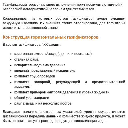
Газификаторы горизонтального исполнения могут послужить отличной и
безопасной альтернативой баллонам для сжатых газов.
Криоцилиндры, из которых состоит газификатор, имеют экранно-
вакуумную изоляцию. Их внешняя стенка отполирована, для того чтобы
исключить нагрев внешней стенки.
Конструкция горизонтальных газификаторов
В состав газификатора ГХК входит:
криогенная емкость/сосуд (один или несколько)
стальная рама
испаритель подъема давления
внешний продукционный испаритель
комплект трубопроводов
комплект запорной, регулирующей и предохранительной
арматуры
комплект приборов контроля давления и уровня жидкости
общий узел заправки
рампа выдачи на несколько постов
Благодаря наличию электронных указателей уровня осуществляется
дистанционная передача данных о количестве жидкого продукта, и может
быть организован учёт расхода продукции, сигнализация и др.