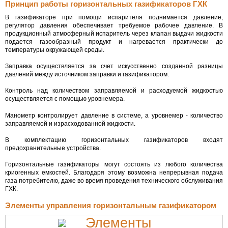
Принцип работы горизонтальных газификаторов ГХК
В газификаторе при помощи испарителя поднимается давление,
регулятор давления обеспечивает требуемое рабочее давление. В
продукционный атмосферный испаритель через клапан выдачи жидкости
подается газообразный продукт и нагревается практически до
температуры окружающей среды.
Заправка осуществляется за счет искусственно созданной разницы
давлений между источником заправки и газификатором.
Контроль над количеством заправляемой и расходуемой жидкостью
осуществляется с помощью уровнемера.
Манометр контролирует давление в системе, а уровнемер - количество
заправляемой и израсходованной жидкости.
В комплектацию горизонтальных газификаторов входят
предохранительные устройства.
Горизонтальные газификаторы могут состоять из любого количества
криогенных емкостей. Благодаря этому возможна непрерывная подача
газа потребителю, даже во время проведения технического обслуживания
ГХК.
Элементы управления горизонтальным газификатором