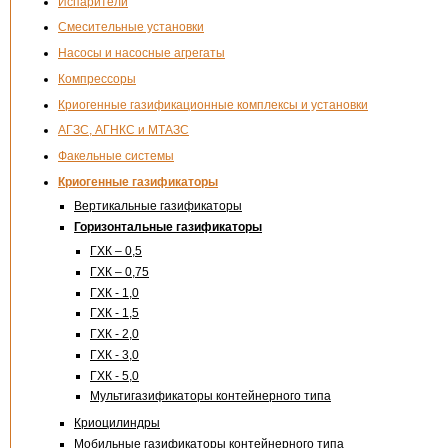
Испарители
Смесительные установки
Насосы и насосные агрегаты
Компрессоры
Криогенные газификационные комплексы и установки
АГЗС, АГНКС и МТАЗС
Факельные системы
Криогенные газификаторы
Вертикальные газификаторы
Горизонтальные газификаторы
ГХК – 0,5
ГХК – 0,75
ГХК - 1,0
ГХК - 1,5
ГХК - 2,0
ГХК - 3,0
ГХК - 5,0
Мультигазификаторы контейнерного типа
Криоцилиндры
Мобильные газификаторы контейнерного типа