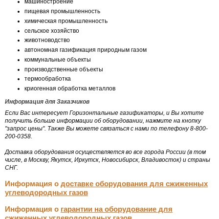
машиностроение
пищевая промышленность
химическая промышленность
сельское хозяйство
животноводство
автономная газификация природным газом
коммунальные объекты
производственные объекты
термообработка
криогенная обработка металлов
Информация для Заказчиков
Если Вас интересует Горизонтальные газификаторы, и Вы хотите
получить больше информации об оборудовании, нажмите на кнопку
"запрос цены". Также Вы можете связаться с нами по телефону 8-800-
200-0358.
Доставка оборудования осуществляется во все города России (в том
числе, в Москву, Якутск, Иркутск, Новосибирск, Владивосток) и страны
СНГ.
Информация о
доставке оборудования для сжиженных
углеводородных газов
Информация о
гарантии на оборудование для
сжиженных углеводородных газов