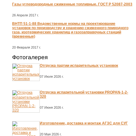
Газы углеводородные сжиженные топливные. ГОСТ Р 52087-2003
26 Апреля 2017 г.
ВНТП 51-1-88 Ведомственные нормы на проектирование
установок по производству и хранению сжиженного природного
газа, изотермических хранилищ и газозаправочных станций
(временные)
20 Февраля 2017 г.
Фотогалерея
Отгрузка партии испарительных установок
07 Июля 2026 г.
Отгрузка испарительной установки PROPAN-1-2-
320
07 Июня 2026 г.
Изготовление, доставка и монтаж АГЗС для СУГ
20 Мая 2026 г.