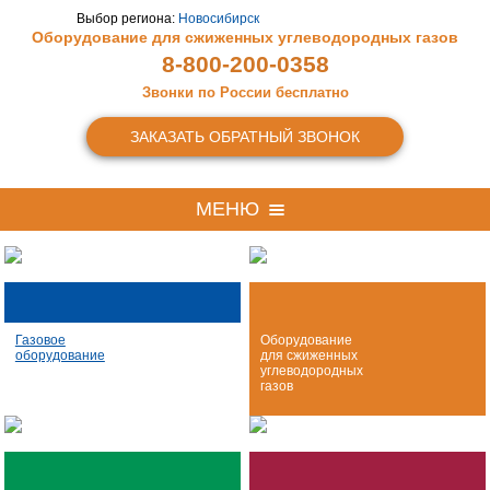
Выбор региона:
Новосибирск
Оборудование для сжиженных
углеводородных газов
8-800-200-0358
Звонки по России бесплатно
ЗАКАЗАТЬ ОБРАТНЫЙ ЗВОНОК
МЕНЮ
Газовое
Оборудование
оборудование
для сжиженных
углеводородных
газов