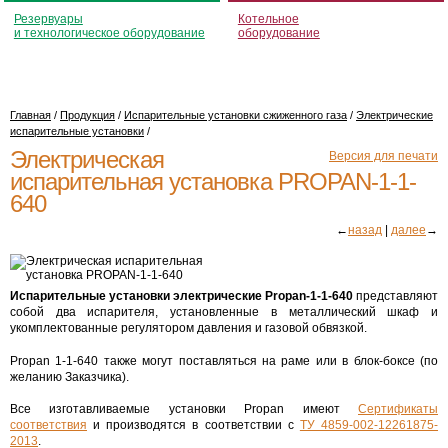
Резервуары
Котельное
и технологическое оборудование
оборудование
Главная
/
Продукция
/
Испарительные установки сжиженного газа
/
Электрические
испарительные установки
/
Электрическая
Версия для печати
испарительная установка PROPAN-1-1-
640
←
назад
|
далее
→
Испарительные установки электрические Propan-1-1-640
представляют
собой два испарителя, установленные в металлический шкаф и
укомплектованные регулятором давления и газовой обвязкой.
Propan 1-1-640 также могут поставляться на раме или в блок-боксе (по
желанию Заказчика).
Все изготавливаемые установки Propan имеют
Сертификаты
соответствия
и производятся в соответствии с
ТУ 4859-002-12261875-
2013
.