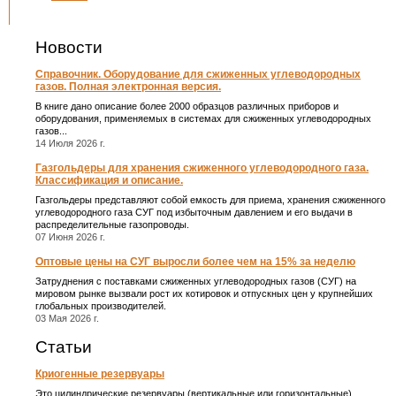
Новости
Справочник. Оборудование для сжиженных углеводородных
газов. Полная электронная версия.
В книге дано описание более 2000 образцов различных приборов и
оборудования, применяемых в системах для сжиженных углеводородных
газов...
14 Июля 2026 г.
Газгольдеры для хранения сжиженного углеводородного газа.
Классификация и описание.
Газгольдеры представляют собой емкость для приема, хранения сжиженного
углеводородного газа СУГ под избыточным давлением и его выдачи в
распределительные газопроводы.
07 Июня 2026 г.
Оптовые цены на СУГ выросли более чем на 15% за неделю
Затруднения с поставками сжиженных углеводородных газов (СУГ) на
мировом рынке вызвали рост их котировок и отпускных цен у крупнейших
глобальных производителей.
03 Мая 2026 г.
Статьи
Криогенные резервуары
Это цилиндрические резервуары (вертикальные или горизонтальные)