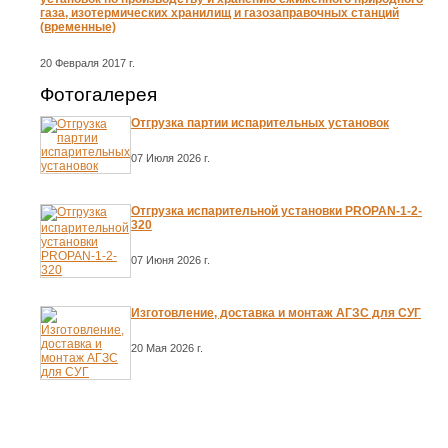
газа, изотермических хранилищ и газозаправочных станций
(временные)
20 Февраля 2017 г.
Фотогалерея
Отгрузка партии испарительных установок
07 Июля 2026 г.
Отгрузка испарительной установки PROPAN-1-2-
320
07 Июня 2026 г.
Изготовление, доставка и монтаж АГЗС для СУГ
20 Мая 2026 г.