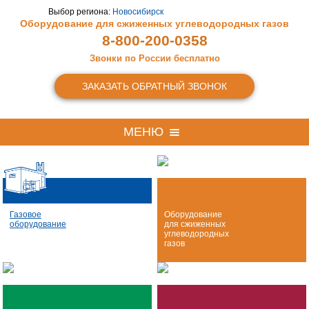
Выбор региона:
Новосибирск
Оборудование для сжиженных
углеводородных газов
8-800-200-0358
Звонки по России бесплатно
ЗАКАЗАТЬ ОБРАТНЫЙ ЗВОНОК
МЕНЮ
Газовое
Оборудование
оборудование
для сжиженных
углеводородных
газов