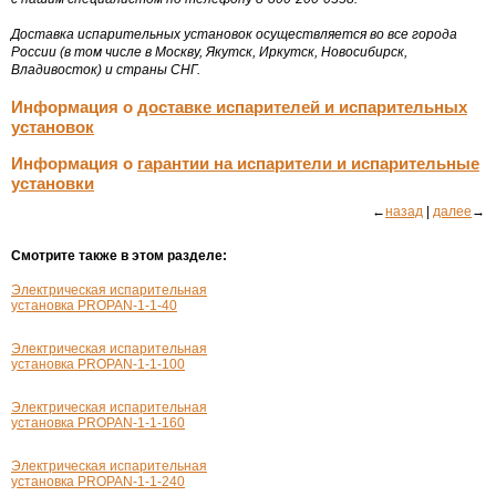
Доставка испарительных установок осуществляется во все города
России (в том числе в Москву, Якутск, Иркутск, Новосибирск,
Владивосток) и страны СНГ.
Информация о
доставке испарителей и испарительных
установок
Информация о
гарантии на испарители и испарительные
установки
←
назад
|
далее
→
Смотрите также в этом разделе:
Электрическая испарительная
установка PROPAN-1-1-40
Электрическая испарительная
установка PROPAN-1-1-100
Электрическая испарительная
установка PROPAN-1-1-160
Электрическая испарительная
установка PROPAN-1-1-240