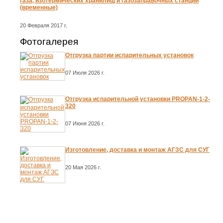
газа, изотермических хранилищ и газозаправочных станций
(временные)
20 Февраля 2017 г.
Фотогалерея
Отгрузка партии испарительных установок
07 Июля 2026 г.
Отгрузка испарительной установки PROPAN-1-2-
320
07 Июня 2026 г.
Изготовление, доставка и монтаж АГЗС для СУГ
20 Мая 2026 г.