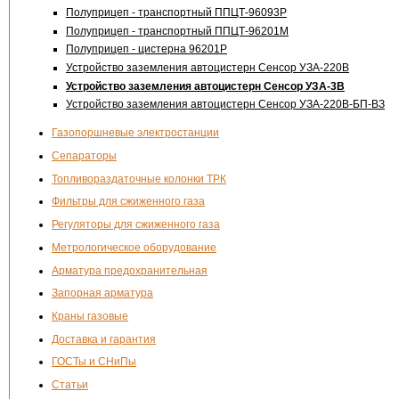
Полуприцеп - транспортный ППЦТ-96093Р
Полуприцеп - транспортный ППЦТ-96201М
Полуприцеп - цистерна 96201Р
Устройство заземления автоцистерн Сенсор
УЗА-220В
Устройство заземления автоцистерн Сенсор
УЗА-3В
Устройство заземления автоцистерн Сенсор УЗА-
220В-БП-ВЗ
Газопоршневые электростанции
Сепараторы
Топливораздаточные колонки ТРК
Фильтры для сжиженного газа
Регуляторы для сжиженного газа
Метрологическое оборудование
Арматура предохранительная
Запорная арматура
Краны газовые
Доставка и гарантия
ГОСТы и СНиПы
Статьи