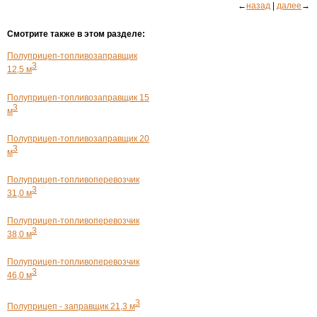
←
назад
|
далее
→
Смотрите также в этом разделе:
Полуприцеп-топливозаправщик
3
12,5 м
Полуприцеп-топливозаправщик 15
3
м
Полуприцеп-топливозаправщик 20
3
м
Полуприцеп-топливоперевозчик
3
31,0 м
Полуприцеп-топливоперевозчик
3
38,0 м
Полуприцеп-топливоперевозчик
3
46,0 м
3
Полуприцеп - заправщик 21,3 м