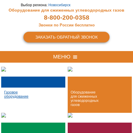
Выбор региона:
Новосибирск
Оборудование для сжиженных
углеводородных газов
8-800-200-0358
Звонки по России бесплатно
ЗАКАЗАТЬ ОБРАТНЫЙ ЗВОНОК
МЕНЮ
Газовое
Оборудование
оборудование
для сжиженных
углеводородных
газов