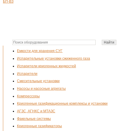
БП-ВЗ
Емкости для хранения СУГ
Испарительные установки сжиженного газа
Испарители криогенных жидкостей
Испарители
Смесительные установки
Насосы и насосные агрегаты
Компрессоры
Криогенные газификационные комплексы и установки
АГЗС, АГНКС и МТАЗС
Факельные системы
Криогенные газификаторы