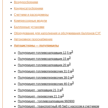
Воздухосборники
Конденсатосборники
Счетчики и расходомеры
Компрессорные модули
Баллонные установки
Оборудование для наполнения и обслуживания баллонов СУГ
Автономное газоснабжение
Автоцистерны — полуприцепы
3
Полуприцеп-топливозаправщик 12,5 м
3
Полуприцеп-топливозаправщик 15 м
3
Полуприцеп-топливозаправщик 20 м
3
Полуприцеп-топливоперевозчик 31,0 м
3
Полуприцеп-топливоперевозчик 38,0 м
3
Полуприцеп-топливоперевозчик 46,0 м
3
Полуприцеп - заправщик 21,3 м
3
Полуприцеп - перевозчик 21,3 м
Полуприцеп - топливозаправщик 960900
Полуприцеп - транспортный 46,5м3 с насосом и счетчиком