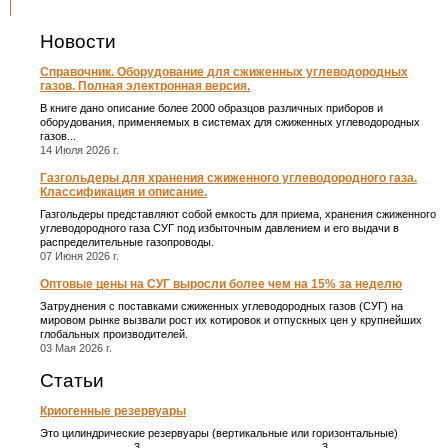
Новости
Справочник. Оборудование для сжиженных углеводородных
газов. Полная электронная версия.
В книге дано описание более 2000 образцов различных приборов и
оборудования, применяемых в системах для сжиженных углеводородных
газов...
14 Июля 2026 г.
Газгольдеры для хранения сжиженного углеводородного газа.
Классификация и описание.
Газгольдеры представляют собой емкость для приема, хранения сжиженного
углеводородного газа СУГ под избыточным давлением и его выдачи в
распределительные газопроводы.
07 Июня 2026 г.
Оптовые цены на СУГ выросли более чем на 15% за неделю
Затруднения с поставками сжиженных углеводородных газов (СУГ) на
мировом рынке вызвали рост их котировок и отпускных цен у крупнейших
глобальных производителей.
03 Мая 2026 г.
Статьи
Криогенные резервуары
Это цилиндрические резервуары (вертикальные или горизонтальные)
3
3