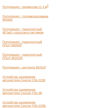
3
Полуприцеп - перевозчик 21,3 м
Полуприцеп - топливозаправщик
960900
Полуприцеп - транспортный
46,5м3 с насосом и счетчиком
Полуприцеп - транспортный
ППЦТ-96093Р
Полуприцеп - транспортный
ППЦТ-96201М
Полуприцеп - цистерна 96201Р
Устройство заземления
автоцистерн Сенсор
УЗА-220В
Устройство заземления
автоцистерн Сенсор
УЗА-3В
Устройство заземления
автоцистерн Сенсор УЗА-
220В-