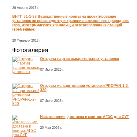
26 Апреля 2017 г.
ВНТП 51-1-88 Ведомственные нормы на проектирование
установок по производству и хранению сжиженного природного
газа, изотермических хранилищ и газозаправочных станций
(временные)
20 Февраля 2017 г.
Фотогалерея
Отгрузка партии испарительных установок
07 Июля 2026 г.
Отгрузка испарительной установки PROPAN-1-2-
320
07 Июня 2026 г.
Изготовление, доставка и монтаж АГЗС для СУГ
20 Мая 2026 г.