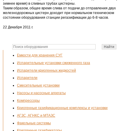
зимнее время) в сливных трубах цистерны.
Таким образом, общее время слива от подачи до отправления двух
железнодорожных цистерн доходит при нормальном техническом
состоянии оборудования станции регазификации до 6-8 часов.
22 Декабря 2011 г.
Емкости для хранения СУГ
Испарительные установки сжиженного газа
Испарители криогенных жидкостей
Испарители
Смесительные установки
Насосы и насосные агрегаты
Компрессоры
Криогенные газификационные комплексы и установки
АГЗС, АГНКС и МТАЗС
Факельные системы
Криогенные газификаторы