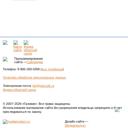
Программирование
сайта —
Сайтмедиа
Телефон: 8-800-200-0358 (
все телефоны
)
Политика обработки персональных данных
Электронная почта:
lpg@gazovik.ru
Форма обратной связи
© 2007–2026 «Газовик». Все права защищены.
Использование материалов сайта без разрешения владельца запрещено и будет
преследоваться по закону.
Дизайн сайта
—
Медиапродукт