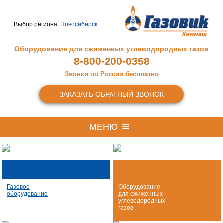
Выбор региона:
Новосибирск
Оборудование для сжиженных
углеводородных газов
8-800-200-0358
Звонки по России бесплатно
ЗАКАЗАТЬ ОБРАТНЫЙ ЗВОНОК
МЕНЮ
Газовое
Оборудование
оборудование
для сжиженных
углеводородных
газов