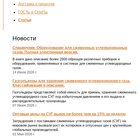
Доставка и гарантия
ГОСТы и СНиПы
Статьи
Новости
Справочник. Оборудование для сжиженных углеводородных
газов. Полная электронная версия.
В книге дано описание более 2000 образцов различных приборов и
оборудования, применяемых в системах для сжиженных углеводородных
газов...
14 Июля 2026 г.
Газгольдеры для хранения сжиженного углеводородного газа.
Классификация и описание.
Газгольдеры представляют собой емкость для приема, хранения сжиженного
углеводородного газа СУГ под избыточным давлением и его выдачи в
распределительные газопроводы.
07 Июня 2026 г.
Оптовые цены на СУГ выросли более чем на 15% за неделю
Затруднения с поставками сжиженных углеводородных газов (СУГ) на
мировом рынке вызвали рост их котировок и отпускных цен у крупнейших
глобальных производителей.
03 Мая 2026 г.