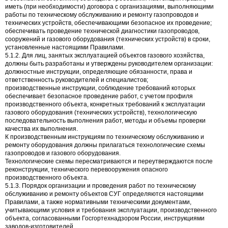
иметь (при необходимости) договора с организациями, выполняющими
работы по техническому обслуживанию и ремонту газопроводов и
технических устройств, обеспечивающими безопасное их проведение;
обеспечивать проведение технической диагностики газопроводов,
сооружений и газового оборудования (технических устройств) в сроки,
установленные настоящими Правилами.
5.1.2. Для лиц, занятых эксплуатацией объектов газового хозяйства,
должны быть разработаны и утверждены руководителем организации:
должностные инструкции, определяющие обязанности, права и
ответственность руководителей и специалистов;
производственные инструкции, соблюдение требований которых
обеспечивает безопасное проведение работ, с учетом профиля
производственного объекта, конкретных требований к эксплуатации
газового оборудования (технических устройств), технологическую
последовательность выполнения работ, методы и объемы проверки
качества их выполнения.
К производственным инструкциям по техническому обслуживанию и
ремонту оборудования должны прилагаться технологические схемы
газопроводов и газового оборудования.
Технологические схемы пересматриваются и переутверждаются после
реконструкции, технического перевооружения опасного
производственного объекта.
5.1.3. Порядок организации и проведения работ по техническому
обслуживанию и ремонту объектов СУГ определяются настоящими
Правилами, а также нормативными техническими документами,
учитывающими условия и требования эксплуатации, производственного
объекта, согласованными Госгортехнадзором России, инструкциями
заводов-изготовителей.