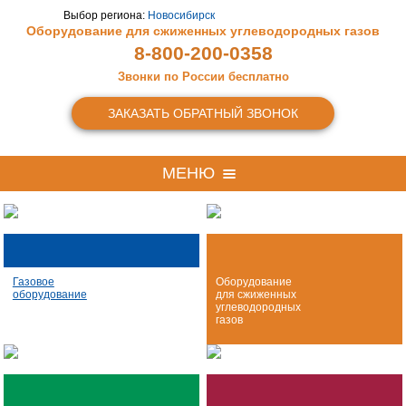
Выбор региона:
Новосибирск
Оборудование для сжиженных
углеводородных газов
8-800-200-0358
Звонки по России бесплатно
ЗАКАЗАТЬ ОБРАТНЫЙ ЗВОНОК
МЕНЮ
Газовое
Оборудование
оборудование
для сжиженных
углеводородных
газов