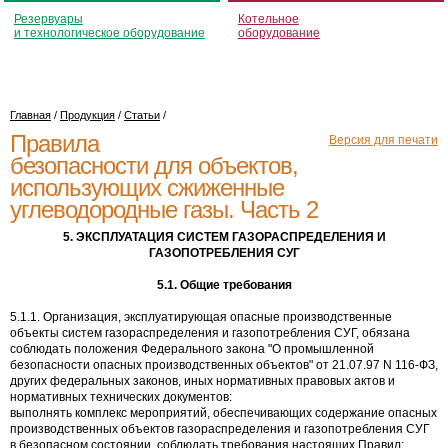
Резервуары
Котельное
и технологическое оборудование
оборудование
Главная
/
Продукция
/
Статьи
/
Правила
Версия для печати
безопасности для объектов,
использующих сжиженные
углеводородные газы. Часть 2
5. ЭКСПЛУАТАЦИЯ СИСТЕМ ГАЗОРАСПРЕДЕЛЕНИЯ И
ГАЗОПОТРЕБЛЕНИЯ СУГ
5.1. Общие требования
5.1.1. Организация, эксплуатирующая опасные производственные
объекты систем газораспределения и газопотребления СУГ, обязана
соблюдать положения Федерального закона "О промышленной
безопасности опасных производственных объектов" от 21.07.97 N 116-ФЗ,
других федеральных законов, иных нормативных правовых актов и
нормативных технических документов:
выполнять комплекс мероприятий, обеспечивающих содержание опасных
производственных объектов газораспределения и газопотребления СУГ
в безопасном состоянии, соблюдать требования настоящих Правил;