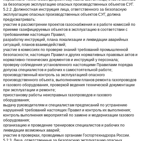
за безопасную эксплуатацию опасных производственных объектов СУГ.
5.2.2. Должностная инструкция лица, ответственного за безопасную
эксплуатацию опасных производственных объектов СУГ, должна
предусматривать:
участие в рассмотрении проектов газоснабжения и в работе комиссий по
приемке газифицируемых объектов в эксплуатацию в соответствии с
требованиями настоящих Правил;
разработку инструкций, плана локализации и ликвидации аварийных
ситуаций, планов взаимодействий;
участие в комиссиях по проверке знаний требований промышленной
безопасности, настоящих Правил и других нормативных правовых актов и
нормативно-технических документов и инструкций у персонала;
проверку соблюдения установленного настоящими Правилами порядка
допуска специалистов и рабочих к самостоятельной работе;
производственный контроль за эксплуатацией опасного
производственного объекта, выполнением планов ремонта газопроводов
и газового оборудования, проверкой ведения технической документации
при эксплуатации и ремонте;
приостановку работы неисправных газопроводов и газового
оборудования;
выдачу руководителям и специалистам предписаний по устранению
нарушений требований настоящих Правил и контроль их выполнения;
контроль выполнения мероприятий по замене и модернизации газового
оборудования;
организацию и проведение тренировок специалистов и рабочих по
ликвидации возможных аварий;
участие в проверках, проводимых органами Госгортехнадзора России.
5.2.3. Лица, ответственные за безопасную эксплуатацию опасных