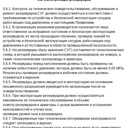
5.6.1. Контроль за техническое освидетельствование, обслуживание и
ремонт резервуаров СУГ должен осуществляться в соответствии с
требованиями по устройству и безопасной эксплуатации сосудов,
работающих под давлением, и настоящими Правилами.
5.6.2. В организации решением руководителя назначается лицо,
ответственное за исправное состояние и безопасную эксплуатацию
резервуаров, из числа прошедших обучение, проверку знаний по
устройству и безопасной эксплуатации сосудов, работающих под
давлением и аттестованных в области промышленной безопасности.
5.6.3. На резервуары (базу хранения СУГ) составляется технологическая
схема, в которой указываются расположение резервуаров, их номера, а
также технологические газопроводы и арматура.
5.6.4. Резервуары перед наполнением должны быть проверены на
наличие избыточного давления, которое должно быть не менее 0,05 МПа.
Результаты проверки резервуаров в рабочем состоянии должны
отражаться в журнале.
5.6.5. Резервуары должны вводиться в эксплуатацию на основании
письменного разрешения руководителя организации после их
освидетельствования.
5.6.6. При эксплуатации резервуаров должно осуществляться
ежесменное их техническое обслуживание в объеме:
осмотр резервуаров и арматуры с целью выявления и устранения
неисправностей и утечек газа;
проверка уровня газа в резервуарах.
5.6.7. Обнаруженные при техническом обслуживании неисправности
следует записывать в журнал.
5.6.8. При обнаружении утечек газа, которые не могут быть немедленно