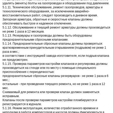
удалять (менять) болты на газопроводах и оборудовании под давлением.
5.1.11. Техническое обслуживание, ремонт газопроводов, арматуры и
технологического оборудования, за исключением аварийно-
восстановительных работ, следует производить в дневное время.
Запорная арматура, обратные и скоростные клапаны должны
обеспечивать быстрое и надежное отключение.
5.1.12. Обслуживание и текущий ремонт арматуры должны производиться
не реже 1 раза в 12 месяцев.
5.1.13. Резервуары и газопроводы должны быть оборудованы
предохранительными сбросными клапанами.
5.1.14. Предохранительные сбросные клапаны должны проверяться:
кратковременным принудительным открыванием (подрывом) не реже 1
раза в мес.;
в соответствии с инструкцией завода-изготовителя, если подрыв клапана
не предусмотрен.
5.1.15. Проверка параметров настройки клапанов и регулировка должны
производиться на стенде или по месту с помощью специального
приспособления с периодичностью:
предохранительные сбросные клапаны резервуаров - не реже 1 раза в 6
мес.;
остальные - при проведении текущего ремонта, но не реже 1 раза в 12
мес.
Снимаемый для ремонта или проверки клапан должен заменяться
исправным.
Клапаны после проверки параметров настройки пломбируются и
регистрируются в журнале.
5.1.16. Режим эксплуатации, количество отработанного времени и
неполадки в работе компрессоров и насосов должны фиксироваться в