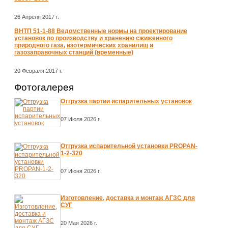
26 Апреля 2017 г.
ВНТП 51-1-88 Ведомственные нормы на проектирование
установок по производству и хранению сжиженного
природного газа, изотермических хранилищ и
газозаправочных станций (временные)
20 Февраля 2017 г.
Фотогалерея
Отгрузка партии испарительных установок
07 Июля 2026 г.
Отгрузка испарительной установки PROPAN-
1-2-320
07 Июня 2026 г.
Изготовление, доставка и монтаж АГЗС для
СУГ
20 Мая 2026 г.