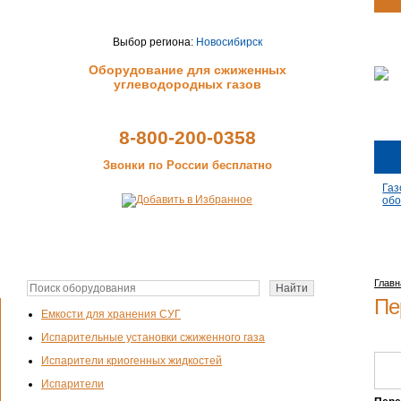
Выбор региона:
Новосибирск
Оборудование для сжиженных
углеводородных газов
8-800-200-0358
Звонки по России бесплатно
Газ
обо
Главн
Пе
Емкости для хранения СУГ
Испарительные установки сжиженного газа
Испарители криогенных жидкостей
Испарители