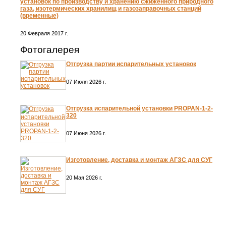
установок по производству и хранению сжиженного природного
газа, изотермических хранилищ и газозаправочных станций
(временные)
20 Февраля 2017 г.
Фотогалерея
Отгрузка партии испарительных установок
07 Июля 2026 г.
Отгрузка испарительной установки PROPAN-1-2-
320
07 Июня 2026 г.
Изготовление, доставка и монтаж АГЗС для СУГ
20 Мая 2026 г.