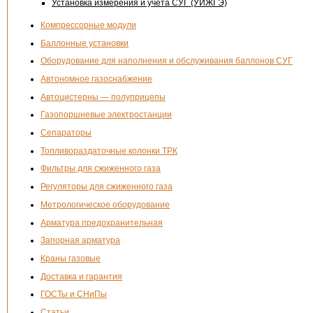
Установка измерения и учета СУГ (УИЖГЭ)
Компрессорные модули
Баллонные установки
Оборудование для наполнения и обслуживания баллонов СУГ
Автономное газоснабжение
Автоцистерны — полуприцепы
Газопоршневые электростанции
Сепараторы
Топливораздаточные колонки ТРК
Фильтры для сжиженного газа
Регуляторы для сжиженного газа
Метрологическое оборудование
Арматура предохранительная
Запорная арматура
Краны газовые
Доставка и гарантия
ГОСТы и СНиПы
Статьи