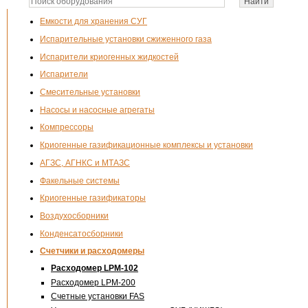
Емкости для хранения СУГ
Испарительные установки сжиженного газа
Испарители криогенных жидкостей
Испарители
Смесительные установки
Насосы и насосные агрегаты
Компрессоры
Криогенные газификационные комплексы и установки
АГЗС, АГНКС и МТАЗС
Факельные системы
Криогенные газификаторы
Воздухосборники
Конденсатосборники
Счетчики и расходомеры
Расходомер LPM-102
Расходомер LPM-200
Счетные установки FAS