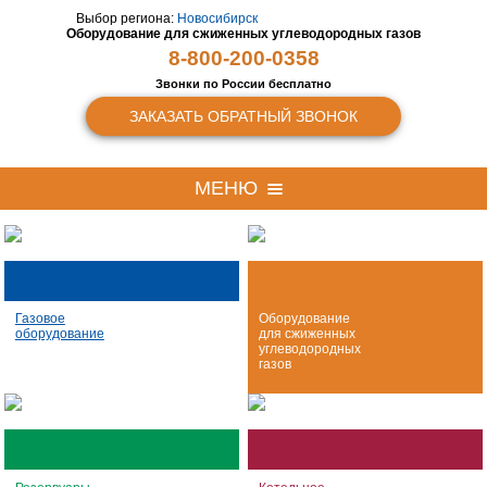
Выбор региона:
Новосибирск
Оборудование для сжиженных
углеводородных газов
8-800-200-0358
Звонки по России бесплатно
ЗАКАЗАТЬ ОБРАТНЫЙ ЗВОНОК
МЕНЮ
Газовое
Оборудование
оборудование
для сжиженных
углеводородных
газов