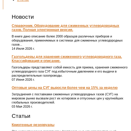
Новости
Справочник. Оборудование для сжиженных углеводородных
газов. Полная электронная версия.
В книге дано описание более 2000 образцов различных приборов и
оборудования, применяемых в системах для сжиженных углеводородных
газов...
14 Июля 2026 г.
Газгольдеры для хранения сжиженного углеводородного газа.
Классификация и описание.
Газгольдеры представляют собой емкость для приема, хранения сжиженного
углеводородного газа СУГ под избыточным давлением и его выдачи в
распределительные газопроводы.
07 Июня 2026 г.
Оптовые цены на СУГ выросли более чем на 15% за неделю
Затруднения с поставками сжиженных углеводородных газов (СУГ) на
мировом рынке вызвали рост их котировок и отпускных цен у крупнейших
глобальных производителей.
03 Мая 2026 г.
Статьи
Криогенные резервуары